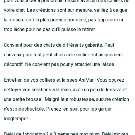
pour vous aider à prendre la mesure avec un des colliers de
votre chat. Les créations sont sur-mesure, veillez à ce que
la mesure soit la plus précise possible, pas trop serré ni
trop lâche pour ne pas qu’il puisse le retirer.
Convient pour des chats de différents gabarits. Peut
convenir pour tout petit chien si le collier est uniquement
décoratif. Ne convient pas pour y attacher une laisse.
Entretien de vos colliers et laisses AniMar : Vous pouvez
nettoyer vos créations à la main, avec un peu de lessive et
une petite brosse. Malgré leur robustesse, aucune création
n’est indestructible. Prenez-en soin pour les garder
longtemps!
Délai de fabrication 2 à 3 semaines maximum. Délai moyen