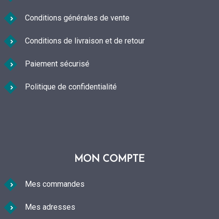
page
Conditions générales de vente
du
Conditions de livraison et de retour
produit
Paiement sécurisé
Politique de confidentialité
MON COMPTE
Mes commandes
Mes adresses