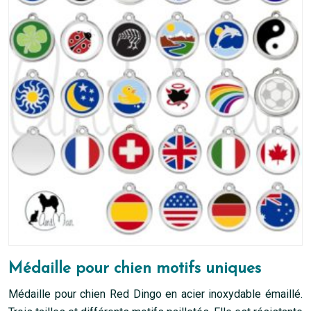
Médaille pour chien motifs uniques
Médaille pour chien Red Dingo en acier inoxydable émaillé.