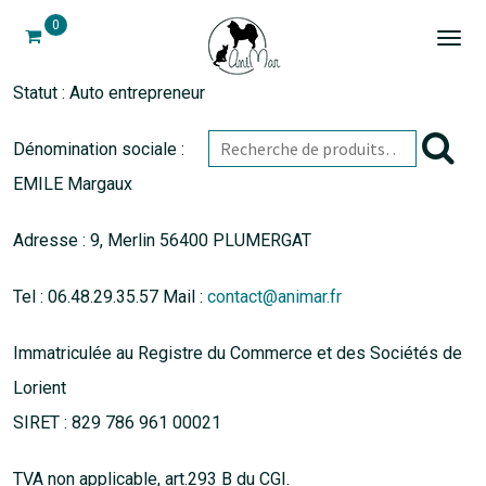
0
Togg
navi
Statut : Auto entrepreneur
Dénomination sociale :
EMILE Margaux
Adresse : 9, Merlin 56400 PLUMERGAT
Tel : 06.48.29.35.57 Mail :
contact@animar.fr
Immatriculée au Registre du Commerce et des Sociétés de
Lorient
SIRET : 829 786 961 00021
TVA non applicable, art.293 B du CGI.