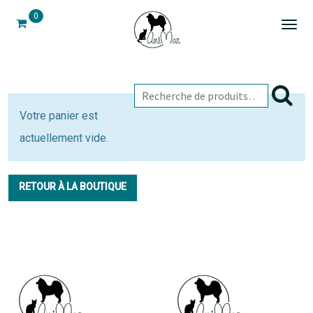
0
Togg
navi
Votre panier est
actuellement vide.
RETOUR À LA BOUTIQUE