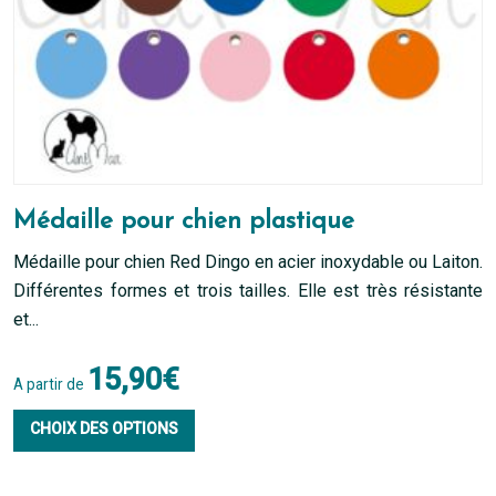
Médaille pour chien plastique
Médaille pour chien Red Dingo en acier inoxydable ou Laiton.
Différentes formes et trois tailles. Elle est très résistante
et...
15,90
€
A partir de
Ce
CHOIX DES OPTIONS
produit