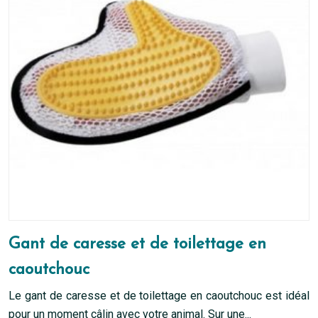
sur
la
page
du
produit
Gant de caresse et de toilettage en
caoutchouc
Le gant de caresse et de toilettage en caoutchouc est idéal
pour un moment câlin avec votre animal. Sur une...