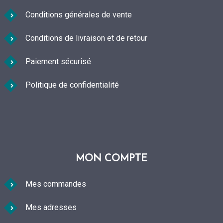
page
Conditions générales de vente
du
Conditions de livraison et de retour
produit
Paiement sécurisé
Politique de confidentialité
MON COMPTE
Mes commandes
Mes adresses