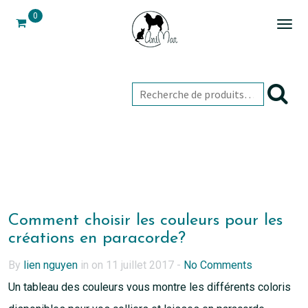
0
Togg
navi
Comment choisir les couleurs pour les
créations en paracorde?
By
lien nguyen
in on 11 juillet 2017 -
No Comments
Un tableau des couleurs vous montre les différents coloris