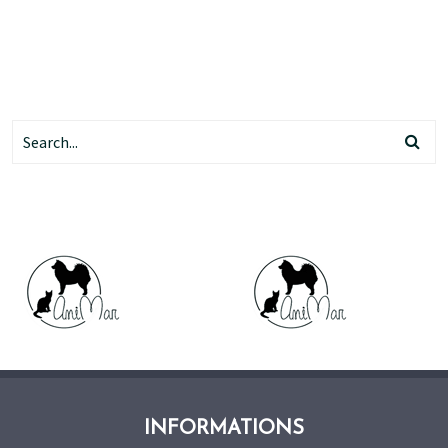
INFORMATIONS