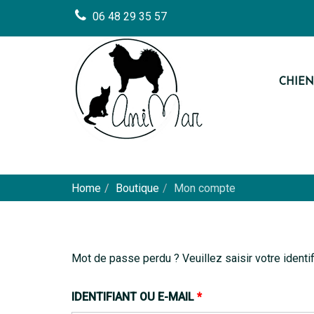
06 48 29 35 57
CHIEN
Home
Boutique
Mon compte
Mot de passe perdu ? Veuillez saisir votre identi
IDENTIFIANT OU E-MAIL
*