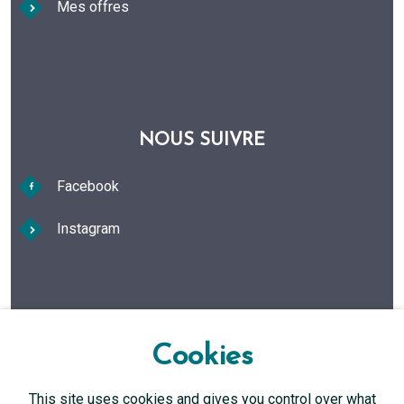
Mes offres
NOUS SUIVRE
Facebook
Instagram
FAQ Foire aux questions
Cookies
This site uses cookies and gives you control over what