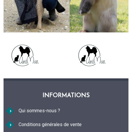
INFORMATIONS
Qui sommes-nous ?
Conditions générales de vente