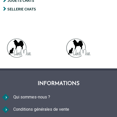
JOUETS CHATS
du
SELLERIE CHATS
produit
INFORMATIONS
Qui sommes-nous ?
Conditions générales de vente