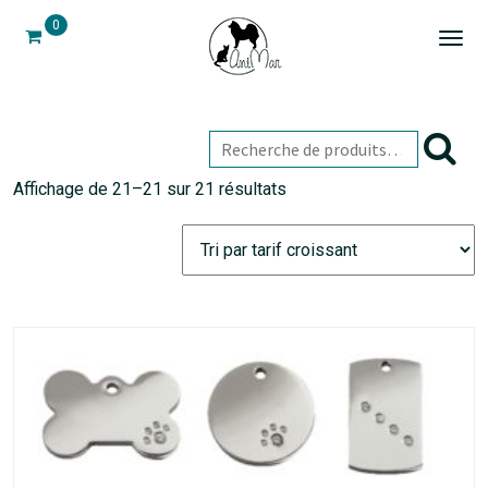
0
Togg
navi
Affichage de 21–21 sur 21 résultats