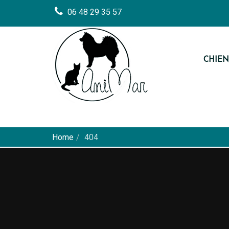
06 48 29 35 57
CHIEN
Home
404