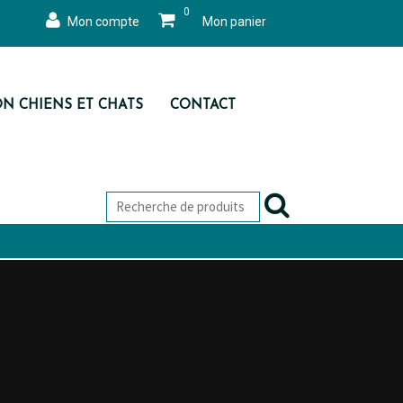
0
Mon compte
Mon panier
ON CHIENS ET CHATS
CONTACT