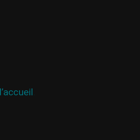
’accueil
.