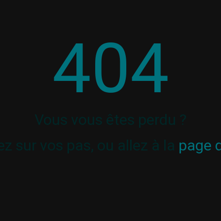
404
Vous vous êtes perdu ?
z sur vos pas, ou allez à la
page d